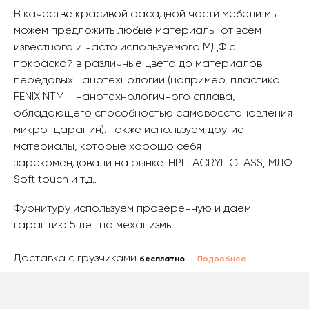
В качестве красивой фасадной части мебели мы
можем предложить любые материалы: от всем
известного и часто используемого МДФ с
покраской в различные цвета до материалов
передовых нанотехнологий (например, пластика
FENIX NTM - нанотехнологичного сплава,
обладающего способностью самовосстановления
микро-царапин). Также используем другие
материалы, которые хорошо себя
зарекомендовали на рынке: HPL, ACRYL GLASS, МДФ
Soft touch и т.д..
Фурнитуру используем проверенную и даем
гарантию 5 лет на механизмы.
Доставка с грузчиками
бесплатно
Подробнее