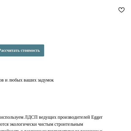
Рассчитать стоимость
ов и любых ваших задумок
 используем ЛДСП ведущих производителей Egger
яются экологически чистым строительным