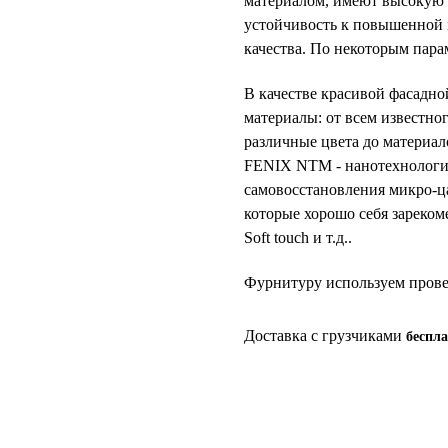
материалом, имеют высокую 
устойчивость к повышенной 
качества. По некоторым пара
В качестве красивой фасадн
материалы: от всем известно
различные цвета до материал
FENIX NTM - нанотехнологи
самовосстановления микро-ц
которые хорошо себя зарек
Soft touch и т.д..
Фурнитуру используем прове
Доставка с грузчиками
беспл