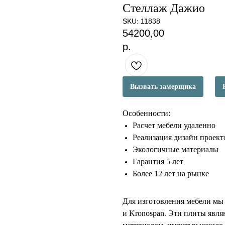
Стеллаж Дажио
SKU:
11838
54200,00
р.
Вызвать замерщика
Особенности:
Расчет мебели удаленно
Реализация дизайн проект
Экологичные материалы
Гарантия 5 лет
Более 12 лет на рынке
Для изготовления мебели мы
и Kronospan. Эти плиты явл