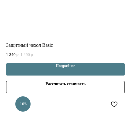
Защитный чехол Basic
1 340
р.
1 490
р.
Подробнее
Рассчитать стоимость
-10%