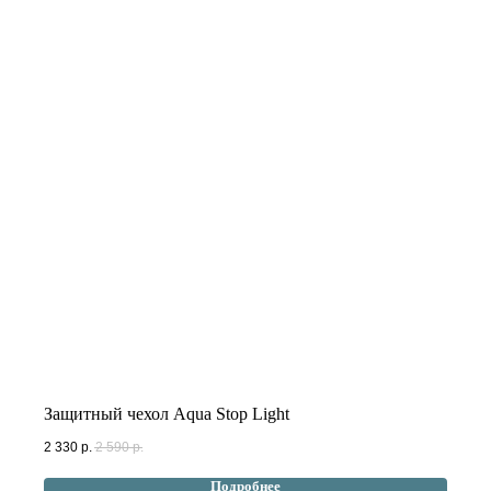
Защитный чехол Aqua Stop Light
2 330
р.
2 590
р.
Подробнее