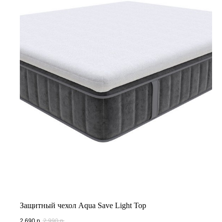
Защитный чехол Aqua Save Light Top
2 690
р.
2 990
р.