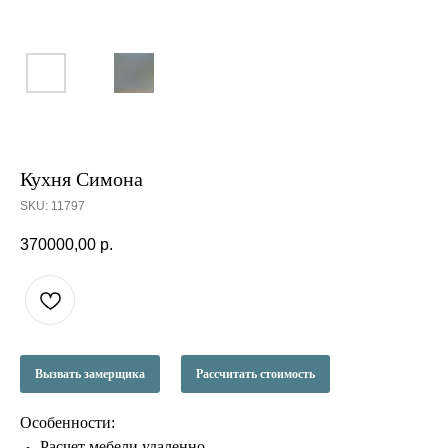
Кухня Симона
SKU:
11797
370000,00
р.
Вызвать замерщика
Рассчитать стоимость
Особенности:
Расчет мебели удаленно