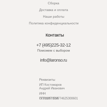
Сборка
Доставка и оплата
Наши работы
Политика конфиденциальности
Контакты
+7 (495)225-32-12
Поможем с выбором
info@laronso.ru
Реквизиты
ИП Костомаров
Андрей Иванович
ИНН
773112678795
ОГРНИП 314774625300601