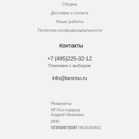
Сборка
Доставка и оплата
Наши работы
Политика конфиденциальности
Контакты
+7 (495)225-32-12
Поможем с выбором
info@laronso.ru
Реквизиты
ИП Костомаров
Андрей Иванович
ИНН
773112678795
ОГРНИП 314774625300601