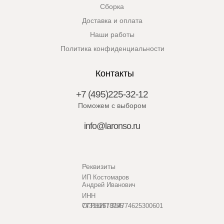
Сборка
Доставка и оплата
Наши работы
Политика конфиденциальности
Контакты
+7 (495)225-32-12
Поможем с выбором
info@laronso.ru
Реквизиты
ИП Костомаров
Андрей Иванович
ИНН
773112678795
ОГРНИП 314774625300601