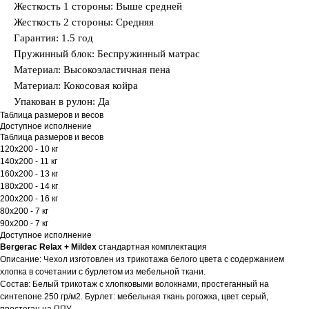
Жесткость 1 стороны: Выше средней
Жесткость 2 стороны: Средняя
Гарантия: 1.5 год
Пружинный блок: Беспружинный матрас
Материал: Высокоэластичная пена
Материал: Кокосовая койра
Упакован в рулон: Да
Таблица размеров и весов
Доступное исполнение
Таблица размеров и весов
120х200 - 10 кг
140х200 - 11 кг
160х200 - 13 кг
180х200 - 14 кг
200х200 - 16 кг
80х200 - 7 кг
90х200 - 7 кг
Доступное исполнение
Bergerac Relax + Mildex
стандартная комплектация
Описание: Чехол изготовлен из трикотажа белого цвета с содержанием
хлопка в сочетании с бурлетом из мебельной ткани.
Состав: Белый трикотаж с хлопковыми волокнами, простеганный на
синтепоне 250 гр/м2. Бурлет: мебельная ткань рогожка, цвет серый,