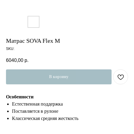
Матрас SOVA Flex M
SKU:
6040,00
р.
В корзину
Особенности
Естественная поддержка
Поставляется в рулоне
Классическая средняя жесткость