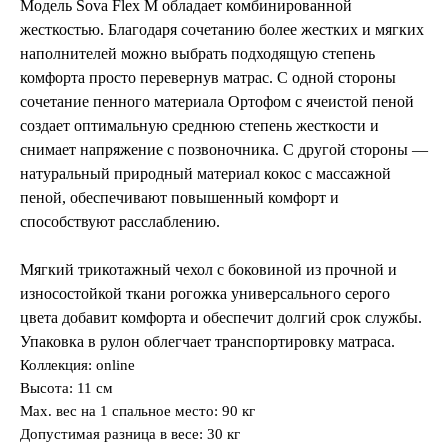
Модель Sova Flex M обладает комбинированной
жесткостью. Благодаря сочетанию более жестких и мягких
наполнителей можно выбрать подходящую степень
комфорта просто перевернув матрас. С одной стороны
сочетание пенного материала Ортофом с ячеистой пеной
создает оптимальную среднюю степень жесткости и
снимает напряжение с позвоночника. С другой стороны —
натуральный природный материал кокос с массажной
пеной, обеспечивают повышенный комфорт и
способствуют расслаблению.
Мягкий трикотажный чехол с боковиной из прочной и
износостойкой ткани рогожка универсального серого
цвета добавит комфорта и обеспечит долгий срок службы.
Упаковка в рулон облегчает
транспортировку матраса.
Коллекция: online
Высота: 11 см
Max. вес на 1 спальное место: 90 кг
Допустимая разница в весе: 30 кг