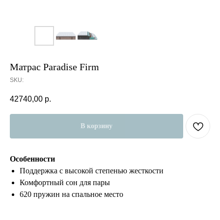
Матрас Paradise Firm
SKU:
42740,00
р.
В корзину
Особенности
Поддержка с высокой степенью жесткости
Комфортный сон для пары
620 пружин на спальное место