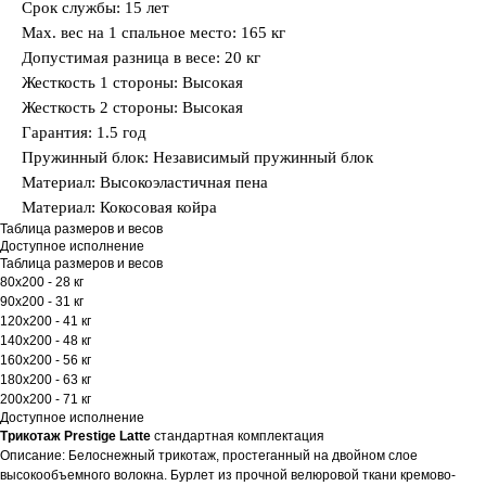
Срок службы: 15 лет
Max. вес на 1 спальное место: 165 кг
Допустимая разница в весе: 20 кг
Жесткость 1 стороны: Высокая
Жесткость 2 стороны: Высокая
Гарантия: 1.5 год
Пружинный блок: Независимый пружинный блок
Материал: Высокоэластичная пена
Материал: Кокосовая койра
Таблица размеров и весов
Доступное исполнение
Таблица размеров и весов
80х200 - 28 кг
90х200 - 31 кг
120х200 - 41 кг
140х200 - 48 кг
160х200 - 56 кг
180х200 - 63 кг
200х200 - 71 кг
Доступное исполнение
Трикотаж Prestige Latte
стандартная комплектация
Описание: Белоснежный трикотаж, простеганный на двойном слое
высокообъемного волокна. Бурлет из прочной велюровой ткани кремово-