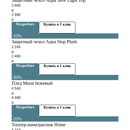
Защитный чехол Aqua Save Light Top
2 690
р.
2 990
р.
Подробнее
Купить в 1 клик
-10%
Защитный чехол Aqua Stop Plush
2 240
р.
2 490
р.
Подробнее
Купить в 1 клик
-30%
Плед Mural бежевый
4 540
р.
6 490
р.
Подробнее
Купить в 1 клик
-20%
Топпер-наматрасник Home