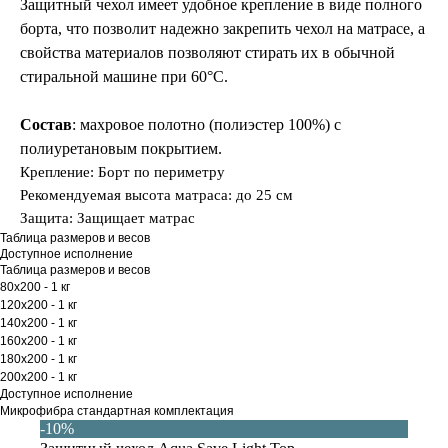
Защитный чехол имеет удобное крепление в виде полного
борта, что позволит надежно закрепить чехол на матрасе, а
свойства материалов позволяют стирать их в обычной
стиральной машине при 60°C.
Состав
: махровое полотно (полиэстер 100%) с
полиуретановым покрытием.
Крепление: Борт по периметру
Рекомендуемая высота матраса: до 25 см
Защита: Защищает матрас
Таблица размеров и весов
Доступное исполнение
Таблица размеров и весов
80х200 - 1 кг
120х200 - 1 кг
140х200 - 1 кг
160х200 - 1 кг
180х200 - 1 кг
200х200 - 1 кг
Доступное исполнение
Микрофибра стандартная комплектация
-10%