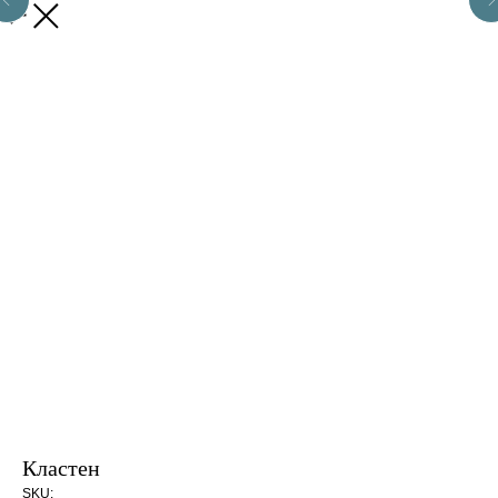
Закрыть
Кластен
SKU: