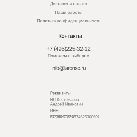
Доставка и оплата
Наши работы
Политика конфиденциальности
Контакты
+7 (495)225-32-12
Поможем с выбором
info@laronso.ru
Реквизиты
ИП Костомаров
Андрей Иванович
ИНН
773112678795
ОГРНИП 314774625300601