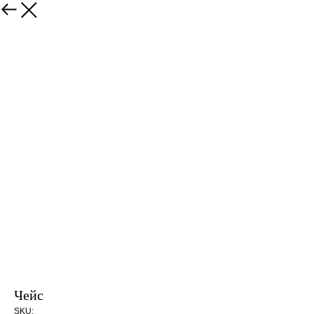
Закрыть
Чейс
SKU: