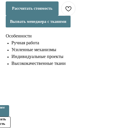
Рассчитать стоимость
Вызвать менеджера с тканями
Особенности
Ручная работа
Усиленные механизмы
Индивидуальные проекты
Высококачественные ткани
ый
нее
тать
сть