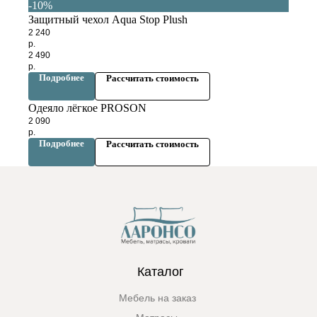
-10%
Защитный чехол Aqua Stop Plush
2 240
р.
2 490
р.
Подробнее
Рассчитать стоимость
Одеяло лёгкое PROSON
2 090
р.
Подробнее
Рассчитать стоимость
Каталог
Мебель на заказ